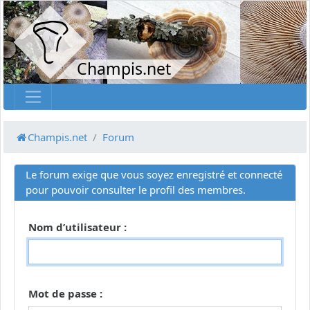
Champis.net
Champis.net
Forum
Le forum exige que vous soyez enregistré et connecté
pour pouvoir consulter le profil des membres.
Nom d’utilisateur :
Mot de passe :