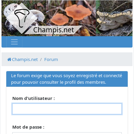
Champis.net
Champis.net
Forum
Le forum exige que vous soyez enregistré et connecté
pour pouvoir consulter le profil des membres.
Nom d’utilisateur :
Mot de passe :