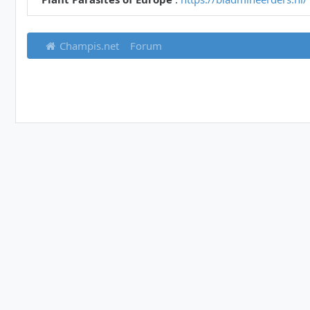
Champis.net
Forum