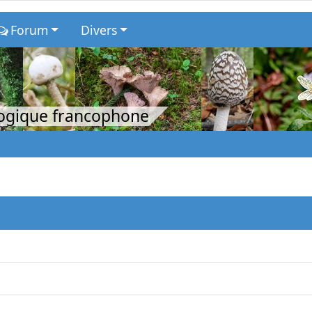
Forum
Divers
logique francophone