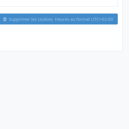
Supprimer les cookies
Heures au format
UTC+02:00