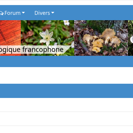
Forum
Divers
logique francophone