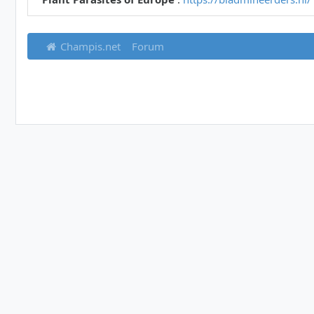
Champis.net
Forum