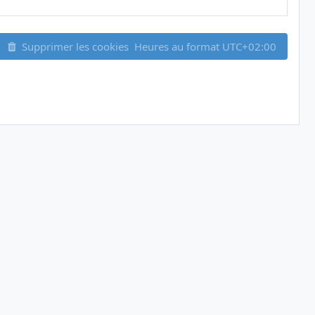
Supprimer les cookies
Heures au format
UTC+02:00