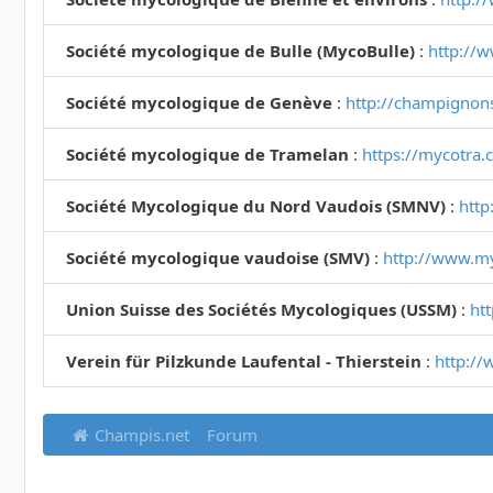
Société mycologique de Bulle (MycoBulle)
:
http://
Société mycologique de Genève
:
http://champignon
Société mycologique de Tramelan
:
https://mycotra.
Société Mycologique du Nord Vaudois (SMNV)
:
http
Société mycologique vaudoise (SMV)
:
http://www.m
Union Suisse des Sociétés Mycologiques (USSM)
:
ht
Verein für Pilzkunde Laufental - Thierstein
:
http://
Champis.net
Forum