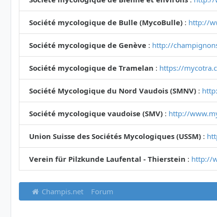
Société mycologique de Bulle (MycoBulle)
:
http://
Société mycologique de Genève
:
http://champignon
Société mycologique de Tramelan
:
https://mycotra.
Société Mycologique du Nord Vaudois (SMNV)
:
http
Société mycologique vaudoise (SMV)
:
http://www.m
Union Suisse des Sociétés Mycologiques (USSM)
:
ht
Verein für Pilzkunde Laufental - Thierstein
:
http://
Champis.net
Forum