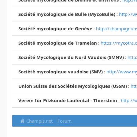
Société mycologique de Bulle (MycoBulle)
:
http://
Société mycologique de Genève
:
http://champignon
Société mycologique de Tramelan
:
https://mycotra.
Société Mycologique du Nord Vaudois (SMNV)
:
http
Société mycologique vaudoise (SMV)
:
http://www.m
Union Suisse des Sociétés Mycologiques (USSM)
:
ht
Verein für Pilzkunde Laufental - Thierstein
:
http://
Champis.net
Forum