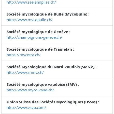
http://www.seelandpilze.ch/
Société mycologique de Bulle (MycoBulle)
:
http://www.mycobulle.ch/
Société mycologique de Genève
:
http://champignons-geneve.ch/
Société mycologique de Tramelan
:
https://mycotra.ch/
Société Mycologique du Nord Vaudois (SMNV)
:
http://www.smnv.ch/
Société mycologique vaudoise (SMV)
:
http://www.myco-vaud.ch/
Union Suisse des Sociétés Mycologiques (USSM)
:
http://www.vsvp.com/