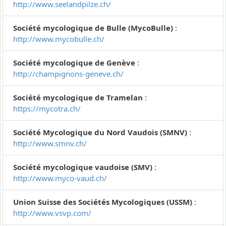
http://www.seelandpilze.ch/
Société mycologique de Bulle (MycoBulle)
:
http://www.mycobulle.ch/
Société mycologique de Genève
:
http://champignons-geneve.ch/
Société mycologique de Tramelan
:
https://mycotra.ch/
Société Mycologique du Nord Vaudois (SMNV)
:
http://www.smnv.ch/
Société mycologique vaudoise (SMV)
:
http://www.myco-vaud.ch/
Union Suisse des Sociétés Mycologiques (USSM)
:
http://www.vsvp.com/