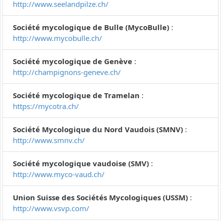
http://www.seelandpilze.ch/
Société mycologique de Bulle (MycoBulle)
:
http://www.mycobulle.ch/
Société mycologique de Genève
:
http://champignons-geneve.ch/
Société mycologique de Tramelan
:
https://mycotra.ch/
Société Mycologique du Nord Vaudois (SMNV)
:
http://www.smnv.ch/
Société mycologique vaudoise (SMV)
:
http://www.myco-vaud.ch/
Union Suisse des Sociétés Mycologiques (USSM)
:
http://www.vsvp.com/