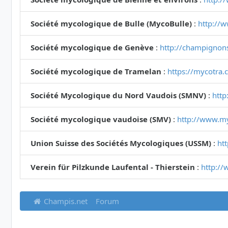
Société mycologique de Bulle (MycoBulle)
:
http://
Société mycologique de Genève
:
http://champignon
Société mycologique de Tramelan
:
https://mycotra.
Société Mycologique du Nord Vaudois (SMNV)
:
http
Société mycologique vaudoise (SMV)
:
http://www.m
Union Suisse des Sociétés Mycologiques (USSM)
:
ht
Verein für Pilzkunde Laufental - Thierstein
:
http://
Champis.net
Forum