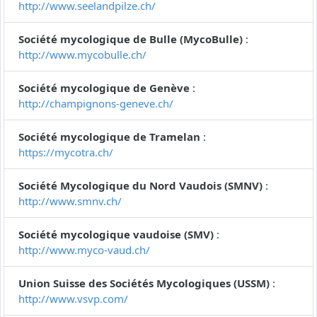
http://www.seelandpilze.ch/
Société mycologique de Bulle (MycoBulle)
:
http://www.mycobulle.ch/
Société mycologique de Genève
:
http://champignons-geneve.ch/
Société mycologique de Tramelan
:
https://mycotra.ch/
Société Mycologique du Nord Vaudois (SMNV)
:
http://www.smnv.ch/
Société mycologique vaudoise (SMV)
:
http://www.myco-vaud.ch/
Union Suisse des Sociétés Mycologiques (USSM)
:
http://www.vsvp.com/