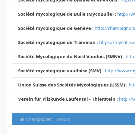
Société mycologique de Bulle (MycoBulle)
:
http://
Société mycologique de Genève
:
http://champignon
Société mycologique de Tramelan
:
https://mycotra.
Société Mycologique du Nord Vaudois (SMNV)
:
http
Société mycologique vaudoise (SMV)
:
http://www.m
Union Suisse des Sociétés Mycologiques (USSM)
:
ht
Verein für Pilzkunde Laufental - Thierstein
:
http://
Champis.net
Forum