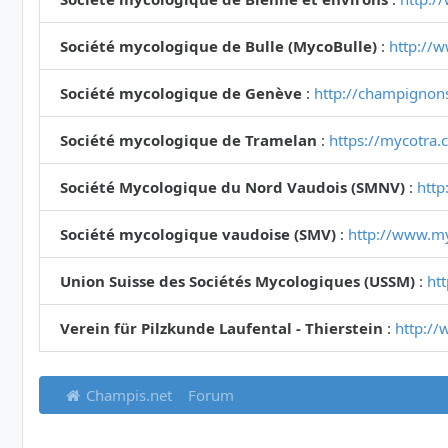
Société mycologique de Bulle (MycoBulle)
:
http://
Société mycologique de Genève
:
http://champignon
Société mycologique de Tramelan
:
https://mycotra.
Société Mycologique du Nord Vaudois (SMNV)
:
http
Société mycologique vaudoise (SMV)
:
http://www.m
Union Suisse des Sociétés Mycologiques (USSM)
:
ht
Verein für Pilzkunde Laufental - Thierstein
:
http://
Champis.net
Forum