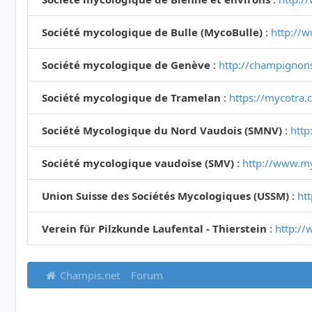
Société mycologique de Bulle (MycoBulle)
:
http://
Société mycologique de Genève
:
http://champignon
Société mycologique de Tramelan
:
https://mycotra.
Société Mycologique du Nord Vaudois (SMNV)
:
http
Société mycologique vaudoise (SMV)
:
http://www.m
Union Suisse des Sociétés Mycologiques (USSM)
:
ht
Verein für Pilzkunde Laufental - Thierstein
:
http://
Champis.net
Forum