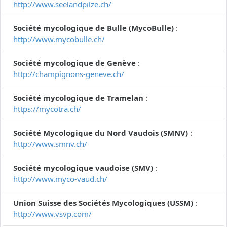
http://www.seelandpilze.ch/
Société mycologique de Bulle (MycoBulle)
:
http://www.mycobulle.ch/
Société mycologique de Genève
:
http://champignons-geneve.ch/
Société mycologique de Tramelan
:
https://mycotra.ch/
Société Mycologique du Nord Vaudois (SMNV)
:
http://www.smnv.ch/
Société mycologique vaudoise (SMV)
:
http://www.myco-vaud.ch/
Union Suisse des Sociétés Mycologiques (USSM)
:
http://www.vsvp.com/