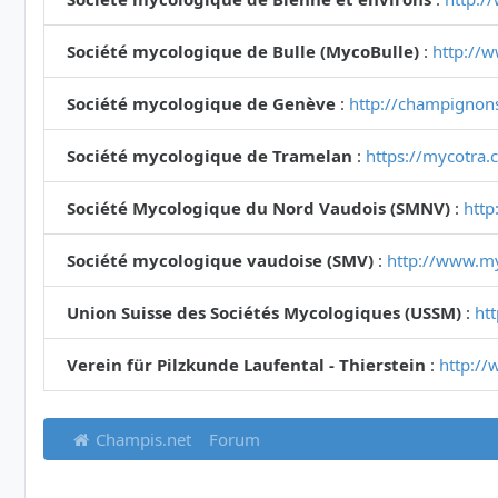
Société mycologique de Bulle (MycoBulle)
:
http://
Société mycologique de Genève
:
http://champignon
Société mycologique de Tramelan
:
https://mycotra.
Société Mycologique du Nord Vaudois (SMNV)
:
http
Société mycologique vaudoise (SMV)
:
http://www.m
Union Suisse des Sociétés Mycologiques (USSM)
:
ht
Verein für Pilzkunde Laufental - Thierstein
:
http://
Champis.net
Forum