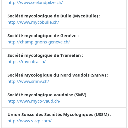
http://www.seelandpilze.ch/
Société mycologique de Bulle (MycoBulle)
:
http://www.mycobulle.ch/
Société mycologique de Genève
:
http://champignons-geneve.ch/
Société mycologique de Tramelan
:
https://mycotra.ch/
Société Mycologique du Nord Vaudois (SMNV)
:
http://www.smnv.ch/
Société mycologique vaudoise (SMV)
:
http://www.myco-vaud.ch/
Union Suisse des Sociétés Mycologiques (USSM)
:
http://www.vsvp.com/