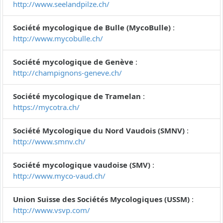
http://www.seelandpilze.ch/
Société mycologique de Bulle (MycoBulle)
:
http://www.mycobulle.ch/
Société mycologique de Genève
:
http://champignons-geneve.ch/
Société mycologique de Tramelan
:
https://mycotra.ch/
Société Mycologique du Nord Vaudois (SMNV)
:
http://www.smnv.ch/
Société mycologique vaudoise (SMV)
:
http://www.myco-vaud.ch/
Union Suisse des Sociétés Mycologiques (USSM)
:
http://www.vsvp.com/