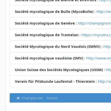
Société mycologique de Bulle (MycoBulle)
:
http://
Société mycologique de Genève
:
http://champignon
Société mycologique de Tramelan
:
https://mycotra.
Société Mycologique du Nord Vaudois (SMNV)
:
http
Société mycologique vaudoise (SMV)
:
http://www.m
Union Suisse des Sociétés Mycologiques (USSM)
:
ht
Verein für Pilzkunde Laufental - Thierstein
:
http://
Champis.net
Forum