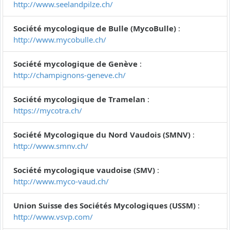
http://www.seelandpilze.ch/
Société mycologique de Bulle (MycoBulle)
:
http://www.mycobulle.ch/
Société mycologique de Genève
:
http://champignons-geneve.ch/
Société mycologique de Tramelan
:
https://mycotra.ch/
Société Mycologique du Nord Vaudois (SMNV)
:
http://www.smnv.ch/
Société mycologique vaudoise (SMV)
:
http://www.myco-vaud.ch/
Union Suisse des Sociétés Mycologiques (USSM)
:
http://www.vsvp.com/