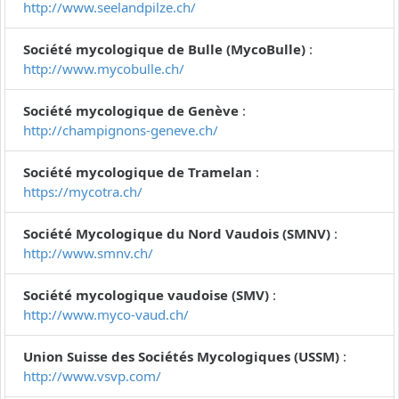
http://www.seelandpilze.ch/
Société mycologique de Bulle (MycoBulle)
:
http://www.mycobulle.ch/
Société mycologique de Genève
:
http://champignons-geneve.ch/
Société mycologique de Tramelan
:
https://mycotra.ch/
Société Mycologique du Nord Vaudois (SMNV)
:
http://www.smnv.ch/
Société mycologique vaudoise (SMV)
:
http://www.myco-vaud.ch/
Union Suisse des Sociétés Mycologiques (USSM)
:
http://www.vsvp.com/