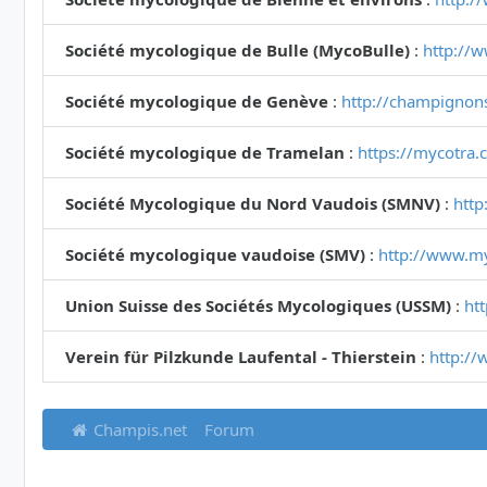
Société mycologique de Bulle (MycoBulle)
:
http://
Société mycologique de Genève
:
http://champignon
Société mycologique de Tramelan
:
https://mycotra.
Société Mycologique du Nord Vaudois (SMNV)
:
http
Société mycologique vaudoise (SMV)
:
http://www.m
Union Suisse des Sociétés Mycologiques (USSM)
:
ht
Verein für Pilzkunde Laufental - Thierstein
:
http://
Champis.net
Forum