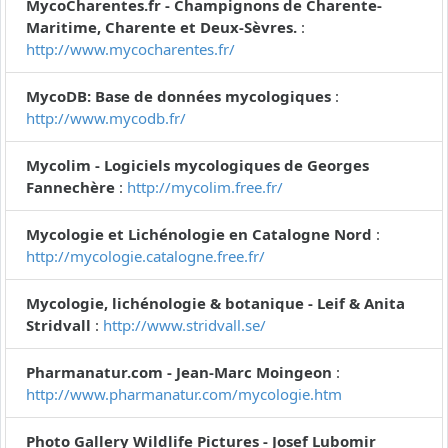
MycoCharentes.fr - Champignons de Charente-
Maritime, Charente et Deux-Sèvres.
:
http://www.mycocharentes.fr/
MycoDB: Base de données mycologiques
:
http://www.mycodb.fr/
Mycolim - Logiciels mycologiques de Georges
Fannechère
:
http://mycolim.free.fr/
Mycologie et Lichénologie en Catalogne Nord
:
http://mycologie.catalogne.free.fr/
Mycologie, lichénologie & botanique - Leif & Anita
Stridvall
:
http://www.stridvall.se/
Pharmanatur.com - Jean-Marc Moingeon
:
http://www.pharmanatur.com/mycologie.htm
Photo Gallery Wildlife Pictures - Josef Lubomir