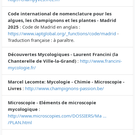
Code international de nomenclature pour les
algues, les champignons et les plantes - Madrid
2025
: Code de Madrid en anglais :
https://www.iaptglobal.org/_functions/code/madrid
-
Traduction française : à paraître.
Découvertes Mycologiques - Laurent Francini (la
Chanterelle de Ville-la-Grand)
:
http://www.francini-
mycologie.fr/
Marcel Lecomte: Mycologie - Chimie - Microscopie -
Livres
:
http://www.champignons-passion.be/
Microscopie - Eléments de microscopie
mycologique
:
http://www.microscopies.com/DOSSIERS/Ma ...
/PLAN.html