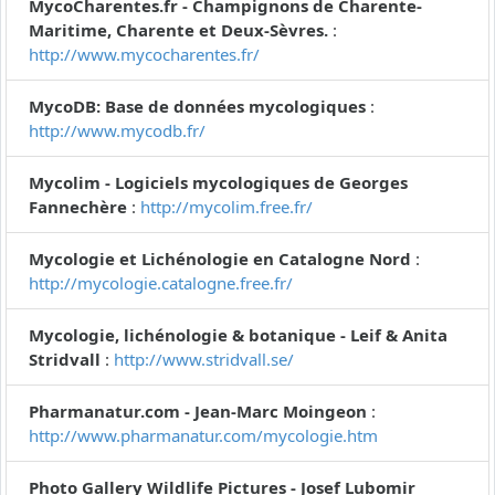
MycoCharentes.fr - Champignons de Charente-
Maritime, Charente et Deux-Sèvres.
:
http://www.mycocharentes.fr/
MycoDB: Base de données mycologiques
:
http://www.mycodb.fr/
Mycolim - Logiciels mycologiques de Georges
Fannechère
:
http://mycolim.free.fr/
Mycologie et Lichénologie en Catalogne Nord
:
http://mycologie.catalogne.free.fr/
Mycologie, lichénologie & botanique - Leif & Anita
Stridvall
:
http://www.stridvall.se/
Pharmanatur.com - Jean-Marc Moingeon
:
http://www.pharmanatur.com/mycologie.htm
Photo Gallery Wildlife Pictures - Josef Lubomir