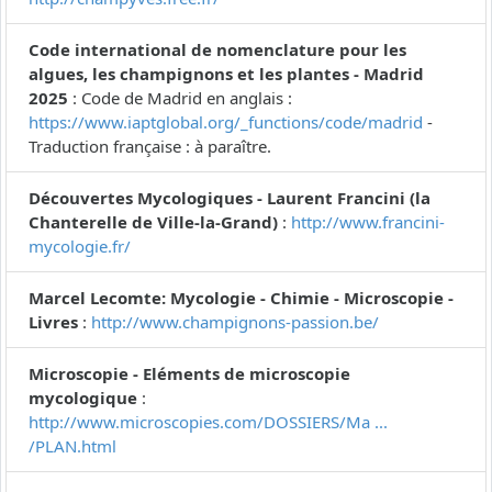
Code international de nomenclature pour les
algues, les champignons et les plantes - Madrid
2025
: Code de Madrid en anglais :
https://www.iaptglobal.org/_functions/code/madrid
-
Traduction française : à paraître.
Découvertes Mycologiques - Laurent Francini (la
Chanterelle de Ville-la-Grand)
:
http://www.francini-
mycologie.fr/
Marcel Lecomte: Mycologie - Chimie - Microscopie -
Livres
:
http://www.champignons-passion.be/
Microscopie - Eléments de microscopie
mycologique
:
http://www.microscopies.com/DOSSIERS/Ma ...
/PLAN.html