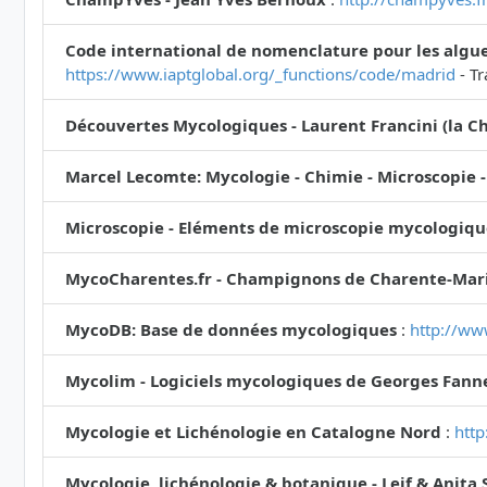
Code international de nomenclature pour les algue
https://www.iaptglobal.org/_functions/code/madrid
- Tr
Découvertes Mycologiques - Laurent Francini (la Ch
Marcel Lecomte: Mycologie - Chimie - Microscopie -
Microscopie - Eléments de microscopie mycologiqu
MycoCharentes.fr - Champignons de Charente-Mari
MycoDB: Base de données mycologiques
:
http://ww
Mycolim - Logiciels mycologiques de Georges Fann
Mycologie et Lichénologie en Catalogne Nord
:
http
Mycologie, lichénologie & botanique - Leif & Anita 