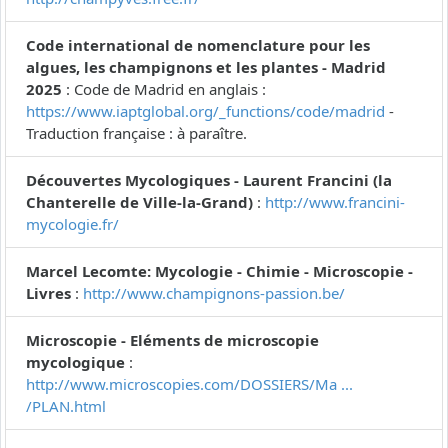
Code international de nomenclature pour les
algues, les champignons et les plantes - Madrid
2025
: Code de Madrid en anglais :
https://www.iaptglobal.org/_functions/code/madrid
-
Traduction française : à paraître.
Découvertes Mycologiques - Laurent Francini (la
Chanterelle de Ville-la-Grand)
:
http://www.francini-
mycologie.fr/
Marcel Lecomte: Mycologie - Chimie - Microscopie -
Livres
:
http://www.champignons-passion.be/
Microscopie - Eléments de microscopie
mycologique
:
http://www.microscopies.com/DOSSIERS/Ma ...
/PLAN.html