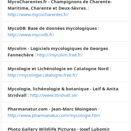
MycoCharentes.fr - Champignons de Charente-
Maritime, Charente et Deux-Sèvres.
:
http://www.mycocharentes.fr/
MycoDB: Base de données mycologiques
:
http://www.mycodb.fr/
Mycolim - Logiciels mycologiques de Georges
Fannechère
:
http://mycolim.free.fr/
Mycologie et Lichénologie en Catalogne Nord
:
http://mycologie.catalogne.free.fr/
Mycologie, lichénologie & botanique - Leif & Anita
Stridvall
:
http://www.stridvall.se/
Pharmanatur.com - Jean-Marc Moingeon
:
http://www.pharmanatur.com/mycologie.htm
Photo Gallery Wildlife Pictures - Josef Lubomir