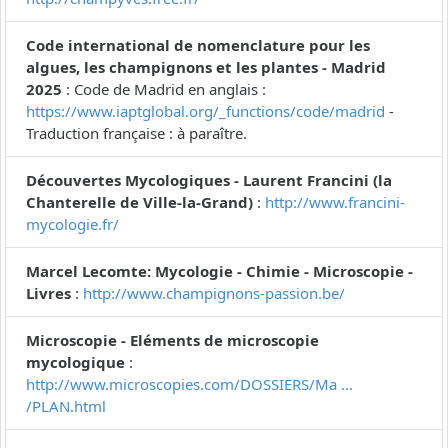
Code international de nomenclature pour les
algues, les champignons et les plantes - Madrid
2025
: Code de Madrid en anglais :
https://www.iaptglobal.org/_functions/code/madrid
-
Traduction française : à paraître.
Découvertes Mycologiques - Laurent Francini (la
Chanterelle de Ville-la-Grand)
:
http://www.francini-
mycologie.fr/
Marcel Lecomte: Mycologie - Chimie - Microscopie -
Livres
:
http://www.champignons-passion.be/
Microscopie - Eléments de microscopie
mycologique
:
http://www.microscopies.com/DOSSIERS/Ma ...
/PLAN.html