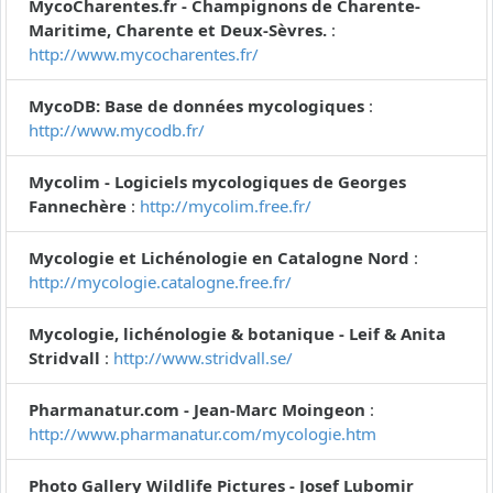
MycoCharentes.fr - Champignons de Charente-
Maritime, Charente et Deux-Sèvres.
:
http://www.mycocharentes.fr/
MycoDB: Base de données mycologiques
:
http://www.mycodb.fr/
Mycolim - Logiciels mycologiques de Georges
Fannechère
:
http://mycolim.free.fr/
Mycologie et Lichénologie en Catalogne Nord
:
http://mycologie.catalogne.free.fr/
Mycologie, lichénologie & botanique - Leif & Anita
Stridvall
:
http://www.stridvall.se/
Pharmanatur.com - Jean-Marc Moingeon
:
http://www.pharmanatur.com/mycologie.htm
Photo Gallery Wildlife Pictures - Josef Lubomir