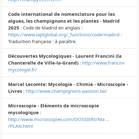
Code international de nomenclature pour les
algues, les champignons et les plantes - Madrid
2025
: Code de Madrid en anglais :
https://www.iaptglobal.org/_functions/code/madrid
-
Traduction française : à paraître.
Découvertes Mycologiques - Laurent Francini (la
Chanterelle de Ville-la-Grand)
:
http://www.francini-
mycologie.fr/
Marcel Lecomte: Mycologie - Chimie - Microscopie -
Livres
:
http://www.champignons-passion.be/
Microscopie - Eléments de microscopie
mycologique
:
http://www.microscopies.com/DOSSIERS/Ma ...
/PLAN.html