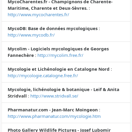
MycoCharentes.fr - Champignons de Charente-
Maritime, Charente et Deux-Sèvres.
:
http://www.mycocharentes.fr/
MycoDB: Base de données mycologiques
:
http://www.mycodb.fr/
Mycolim - Logiciels mycologiques de Georges
Fannechère
:
http://mycolim.free.fr/
Mycologie et Lichénologie en Catalogne Nord
:
http://mycologie.catalogne.free.fr/
Mycologie, lichénologie & botanique - Leif & Anita
Stridvall
:
http://www.stridvall.se/
Pharmanatur.com - Jean-Marc Moingeon
:
http://www.pharmanatur.com/mycologie.htm
Photo Gallery Wildlife Pictures - Josef Lubomir