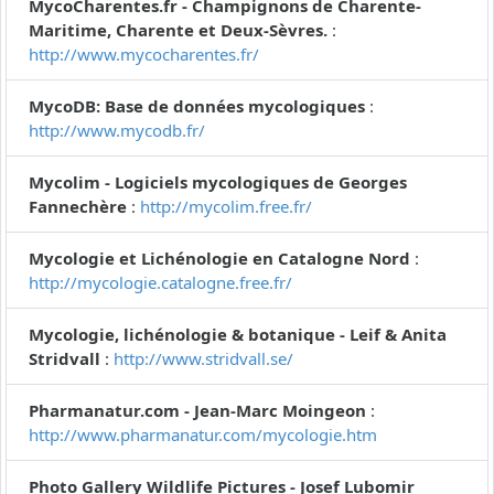
MycoCharentes.fr - Champignons de Charente-
Maritime, Charente et Deux-Sèvres.
:
http://www.mycocharentes.fr/
MycoDB: Base de données mycologiques
:
http://www.mycodb.fr/
Mycolim - Logiciels mycologiques de Georges
Fannechère
:
http://mycolim.free.fr/
Mycologie et Lichénologie en Catalogne Nord
:
http://mycologie.catalogne.free.fr/
Mycologie, lichénologie & botanique - Leif & Anita
Stridvall
:
http://www.stridvall.se/
Pharmanatur.com - Jean-Marc Moingeon
:
http://www.pharmanatur.com/mycologie.htm
Photo Gallery Wildlife Pictures - Josef Lubomir