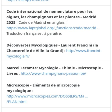
Code international de nomenclature pour les
algues, les champignons et les plantes - Madrid
2025
: Code de Madrid en anglais :
https://www.iaptglobal.org/_functions/code/madrid
-
Traduction française : à paraître.
Découvertes Mycologiques - Laurent Francini (la
Chanterelle de Ville-la-Grand)
:
http://www.francini-
mycologie.fr/
Marcel Lecomte: Mycologie - Chimie - Microscopie -
Livres
:
http://www.champignons-passion.be/
Microscopie - Eléments de microscopie
mycologique
:
http://www.microscopies.com/DOSSIERS/Ma ...
/PLAN.html