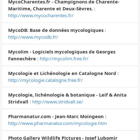
MycoCharentes.fr - Champignons de Charente-
Maritime, Charente et Deux-Sèvres.
:
http://www.mycocharentes.fr/
MycoDB: Base de données mycologiques
:
http://www.mycodb.fr/
Mycolim - Logiciels mycologiques de Georges
Fannechère
:
http://mycolim.free.fr/
Mycologie et Lichénologie en Catalogne Nord
:
http://mycologie.catalogne.free.fr/
Mycologie, lichénologie & botanique - Leif & Anita
Stridvall
:
http://www.stridvall.se/
Pharmanatur.com - Jean-Marc Moingeon
:
http://www.pharmanatur.com/mycologie.htm
Photo Gallery Wildlife Pictures - Josef Lubomir