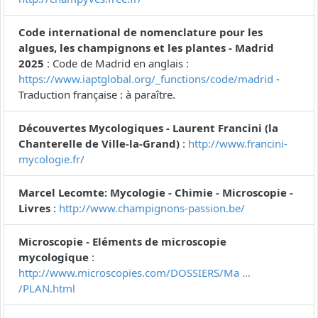
Code international de nomenclature pour les
algues, les champignons et les plantes - Madrid
2025
: Code de Madrid en anglais :
https://www.iaptglobal.org/_functions/code/madrid
-
Traduction française : à paraître.
Découvertes Mycologiques - Laurent Francini (la
Chanterelle de Ville-la-Grand)
:
http://www.francini-
mycologie.fr/
Marcel Lecomte: Mycologie - Chimie - Microscopie -
Livres
:
http://www.champignons-passion.be/
Microscopie - Eléments de microscopie
mycologique
:
http://www.microscopies.com/DOSSIERS/Ma ...
/PLAN.html