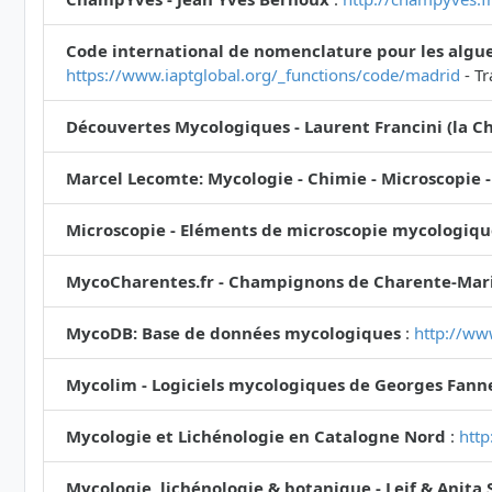
Code international de nomenclature pour les algue
https://www.iaptglobal.org/_functions/code/madrid
- Tr
Découvertes Mycologiques - Laurent Francini (la Ch
Marcel Lecomte: Mycologie - Chimie - Microscopie -
Microscopie - Eléments de microscopie mycologiqu
MycoCharentes.fr - Champignons de Charente-Mari
MycoDB: Base de données mycologiques
:
http://ww
Mycolim - Logiciels mycologiques de Georges Fann
Mycologie et Lichénologie en Catalogne Nord
:
http
Mycologie, lichénologie & botanique - Leif & Anita 