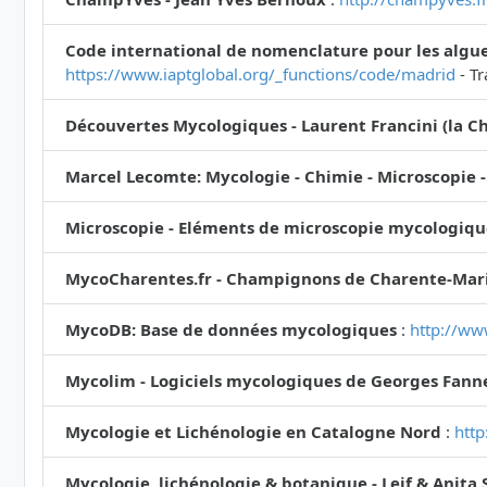
Code international de nomenclature pour les algue
https://www.iaptglobal.org/_functions/code/madrid
- Tr
Découvertes Mycologiques - Laurent Francini (la Ch
Marcel Lecomte: Mycologie - Chimie - Microscopie -
Microscopie - Eléments de microscopie mycologiqu
MycoCharentes.fr - Champignons de Charente-Mari
MycoDB: Base de données mycologiques
:
http://ww
Mycolim - Logiciels mycologiques de Georges Fann
Mycologie et Lichénologie en Catalogne Nord
:
http
Mycologie, lichénologie & botanique - Leif & Anita 