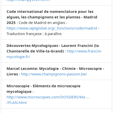
Code international de nomenclature pour les
algues, les champignons et les plantes - Madrid
2025
: Code de Madrid en anglais :
https://www.iaptglobal.org/_functions/code/madrid
-
Traduction française : à paraître.
Découvertes Mycologiques - Laurent Francini (la
Chanterelle de Ville-la-Grand)
:
http://www.francini-
mycologie.fr/
Marcel Lecomte: Mycologie - Chimie - Microscopie -
Livres
:
http://www.champignons-passion.be/
Microscopie - Eléments de microscopie
mycologique
:
http://www.microscopies.com/DOSSIERS/Ma ...
/PLAN.html