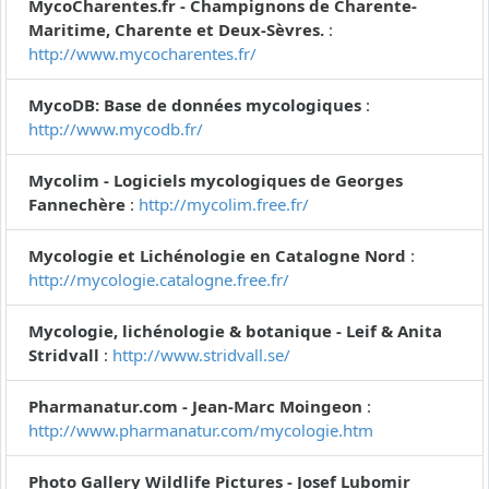
MycoCharentes.fr - Champignons de Charente-
Maritime, Charente et Deux-Sèvres.
:
http://www.mycocharentes.fr/
MycoDB: Base de données mycologiques
:
http://www.mycodb.fr/
Mycolim - Logiciels mycologiques de Georges
Fannechère
:
http://mycolim.free.fr/
Mycologie et Lichénologie en Catalogne Nord
:
http://mycologie.catalogne.free.fr/
Mycologie, lichénologie & botanique - Leif & Anita
Stridvall
:
http://www.stridvall.se/
Pharmanatur.com - Jean-Marc Moingeon
:
http://www.pharmanatur.com/mycologie.htm
Photo Gallery Wildlife Pictures - Josef Lubomir