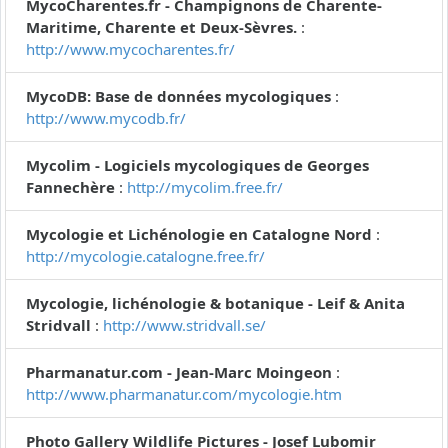
MycoCharentes.fr - Champignons de Charente-
Maritime, Charente et Deux-Sèvres.
:
http://www.mycocharentes.fr/
MycoDB: Base de données mycologiques
:
http://www.mycodb.fr/
Mycolim - Logiciels mycologiques de Georges
Fannechère
:
http://mycolim.free.fr/
Mycologie et Lichénologie en Catalogne Nord
:
http://mycologie.catalogne.free.fr/
Mycologie, lichénologie & botanique - Leif & Anita
Stridvall
:
http://www.stridvall.se/
Pharmanatur.com - Jean-Marc Moingeon
:
http://www.pharmanatur.com/mycologie.htm
Photo Gallery Wildlife Pictures - Josef Lubomir