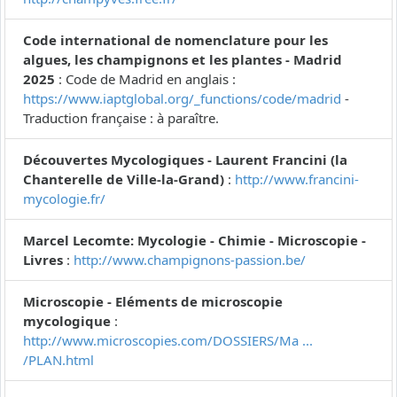
Code international de nomenclature pour les
algues, les champignons et les plantes - Madrid
2025
: Code de Madrid en anglais :
https://www.iaptglobal.org/_functions/code/madrid
-
Traduction française : à paraître.
Découvertes Mycologiques - Laurent Francini (la
Chanterelle de Ville-la-Grand)
:
http://www.francini-
mycologie.fr/
Marcel Lecomte: Mycologie - Chimie - Microscopie -
Livres
:
http://www.champignons-passion.be/
Microscopie - Eléments de microscopie
mycologique
:
http://www.microscopies.com/DOSSIERS/Ma ...
/PLAN.html