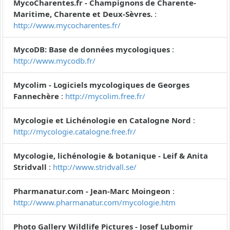
MycoCharentes.fr - Champignons de Charente-
Maritime, Charente et Deux-Sèvres.
:
http://www.mycocharentes.fr/
MycoDB: Base de données mycologiques
:
http://www.mycodb.fr/
Mycolim - Logiciels mycologiques de Georges
Fannechère
:
http://mycolim.free.fr/
Mycologie et Lichénologie en Catalogne Nord
:
http://mycologie.catalogne.free.fr/
Mycologie, lichénologie & botanique - Leif & Anita
Stridvall
:
http://www.stridvall.se/
Pharmanatur.com - Jean-Marc Moingeon
:
http://www.pharmanatur.com/mycologie.htm
Photo Gallery Wildlife Pictures - Josef Lubomir