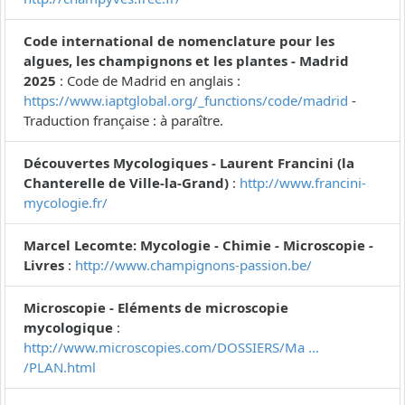
Code international de nomenclature pour les
algues, les champignons et les plantes - Madrid
2025
: Code de Madrid en anglais :
https://www.iaptglobal.org/_functions/code/madrid
-
Traduction française : à paraître.
Découvertes Mycologiques - Laurent Francini (la
Chanterelle de Ville-la-Grand)
:
http://www.francini-
mycologie.fr/
Marcel Lecomte: Mycologie - Chimie - Microscopie -
Livres
:
http://www.champignons-passion.be/
Microscopie - Eléments de microscopie
mycologique
:
http://www.microscopies.com/DOSSIERS/Ma ...
/PLAN.html