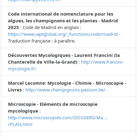
Code international de nomenclature pour les
algues, les champignons et les plantes - Madrid
2025
: Code de Madrid en anglais :
https://www.iaptglobal.org/_functions/code/madrid
-
Traduction française : à paraître.
Découvertes Mycologiques - Laurent Francini (la
Chanterelle de Ville-la-Grand)
:
http://www.francini-
mycologie.fr/
Marcel Lecomte: Mycologie - Chimie - Microscopie -
Livres
:
http://www.champignons-passion.be/
Microscopie - Eléments de microscopie
mycologique
:
http://www.microscopies.com/DOSSIERS/Ma ...
/PLAN.html