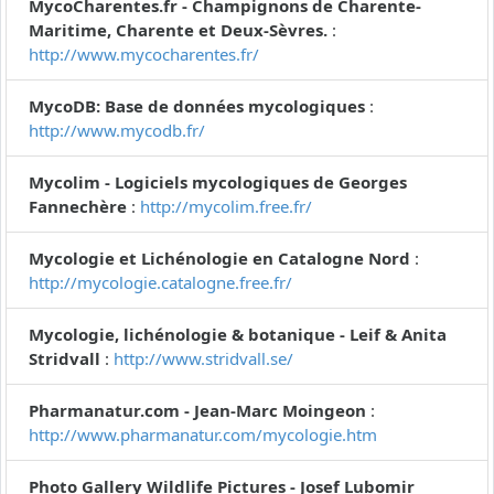
MycoCharentes.fr - Champignons de Charente-
Maritime, Charente et Deux-Sèvres.
:
http://www.mycocharentes.fr/
MycoDB: Base de données mycologiques
:
http://www.mycodb.fr/
Mycolim - Logiciels mycologiques de Georges
Fannechère
:
http://mycolim.free.fr/
Mycologie et Lichénologie en Catalogne Nord
:
http://mycologie.catalogne.free.fr/
Mycologie, lichénologie & botanique - Leif & Anita
Stridvall
:
http://www.stridvall.se/
Pharmanatur.com - Jean-Marc Moingeon
:
http://www.pharmanatur.com/mycologie.htm
Photo Gallery Wildlife Pictures - Josef Lubomir