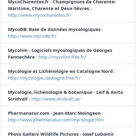
MycoCharentes.fr - Champignons de Charente-
Maritime, Charente et Deux-Sèvres.
:
http://www.mycocharentes.fr/
MycoDB: Base de données mycologiques
:
http://www.mycodb.fr/
Mycolim - Logiciels mycologiques de Georges
Fannechère
:
http://mycolim.free.fr/
Mycologie et Lichénologie en Catalogne Nord
:
http://mycologie.catalogne.free.fr/
Mycologie, lichénologie & botanique - Leif & Anita
Stridvall
:
http://www.stridvall.se/
Pharmanatur.com - Jean-Marc Moingeon
:
http://www.pharmanatur.com/mycologie.htm
Photo Gallery Wildlife Pictures - Josef Lubomir