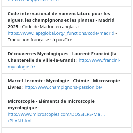
Code international de nomenclature pour les
algues, les champignons et les plantes - Madrid
2025
: Code de Madrid en anglais :
https://www.iaptglobal.org/_functions/code/madrid
-
Traduction française : à paraître.
Découvertes Mycologiques - Laurent Francini (la
Chanterelle de Ville-la-Grand)
:
http://www.francini-
mycologie.fr/
Marcel Lecomte: Mycologie - Chimie - Microscopie -
Livres
:
http://www.champignons-passion.be/
Microscopie - Eléments de microscopie
mycologique
:
http://www.microscopies.com/DOSSIERS/Ma ...
/PLAN.html