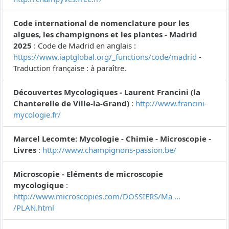
Code international de nomenclature pour les
algues, les champignons et les plantes - Madrid
2025
: Code de Madrid en anglais :
https://www.iaptglobal.org/_functions/code/madrid
-
Traduction française : à paraître.
Découvertes Mycologiques - Laurent Francini (la
Chanterelle de Ville-la-Grand)
:
http://www.francini-
mycologie.fr/
Marcel Lecomte: Mycologie - Chimie - Microscopie -
Livres
:
http://www.champignons-passion.be/
Microscopie - Eléments de microscopie
mycologique
:
http://www.microscopies.com/DOSSIERS/Ma ...
/PLAN.html