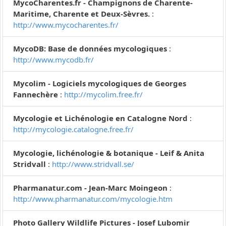
MycoCharentes.fr - Champignons de Charente-
Maritime, Charente et Deux-Sèvres.
:
http://www.mycocharentes.fr/
MycoDB: Base de données mycologiques
:
http://www.mycodb.fr/
Mycolim - Logiciels mycologiques de Georges
Fannechère
:
http://mycolim.free.fr/
Mycologie et Lichénologie en Catalogne Nord
:
http://mycologie.catalogne.free.fr/
Mycologie, lichénologie & botanique - Leif & Anita
Stridvall
:
http://www.stridvall.se/
Pharmanatur.com - Jean-Marc Moingeon
:
http://www.pharmanatur.com/mycologie.htm
Photo Gallery Wildlife Pictures - Josef Lubomir