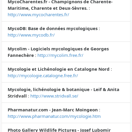
MycoCharentes.fr - Champignons de Charente-
Maritime, Charente et Deux-Sèvres.
:
http://www.mycocharentes.fr/
MycoDB: Base de données mycologiques
:
http://www.mycodb.fr/
Mycolim - Logiciels mycologiques de Georges
Fannechère
:
http://mycolim.free.fr/
Mycologie et Lichénologie en Catalogne Nord
:
http://mycologie.catalogne.free.fr/
Mycologie, lichénologie & botanique - Leif & Anita
Stridvall
:
http://www.stridvall.se/
Pharmanatur.com - Jean-Marc Moingeon
:
http://www.pharmanatur.com/mycologie.htm
Photo Gallery Wildlife Pictures - Josef Lubomir