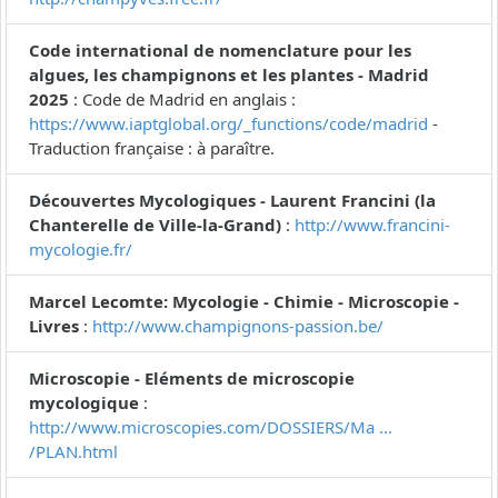
Code international de nomenclature pour les
algues, les champignons et les plantes - Madrid
2025
: Code de Madrid en anglais :
https://www.iaptglobal.org/_functions/code/madrid
-
Traduction française : à paraître.
Découvertes Mycologiques - Laurent Francini (la
Chanterelle de Ville-la-Grand)
:
http://www.francini-
mycologie.fr/
Marcel Lecomte: Mycologie - Chimie - Microscopie -
Livres
:
http://www.champignons-passion.be/
Microscopie - Eléments de microscopie
mycologique
:
http://www.microscopies.com/DOSSIERS/Ma ...
/PLAN.html