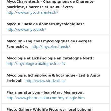
MycoCharentes.fr - Champignons de Charente-
Maritime, Charente et Deux-Sèvres.
:
http://www.mycocharentes.fr/
MycoDB: Base de données mycologiques
:
http://www.mycodb.fr/
Mycolim - Logiciels mycologiques de Georges
Fannechère
:
http://mycolim.free.fr/
Mycologie et Lichénologie en Catalogne Nord
:
http://mycologie.catalogne.free.fr/
Mycologie, lichénologie & botanique - Leif & Anita
Stridvall
:
http://www.stridvall.se/
Pharmanatur.com - Jean-Marc Moingeon
:
http://www.pharmanatur.com/mycologie.htm
Photo Gallery Wildlife Pictures - Josef Lubomir