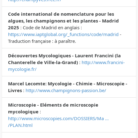
Code international de nomenclature pour les
algues, les champignons et les plantes - Madrid
2025
: Code de Madrid en anglais :
https://www.iaptglobal.org/_functions/code/madrid
-
Traduction française : à paraître.
Découvertes Mycologiques - Laurent Francini (la
Chanterelle de Ville-la-Grand)
:
http://www.francini-
mycologie.fr/
Marcel Lecomte: Mycologie - Chimie - Microscopie -
Livres
:
http://www.champignons-passion.be/
Microscopie - Eléments de microscopie
mycologique
:
http://www.microscopies.com/DOSSIERS/Ma ...
/PLAN.html