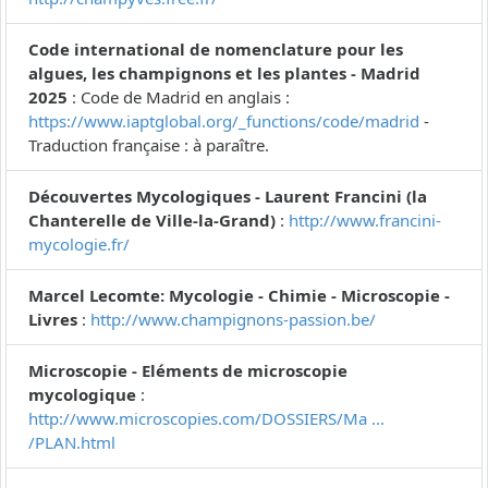
Code international de nomenclature pour les
algues, les champignons et les plantes - Madrid
2025
: Code de Madrid en anglais :
https://www.iaptglobal.org/_functions/code/madrid
-
Traduction française : à paraître.
Découvertes Mycologiques - Laurent Francini (la
Chanterelle de Ville-la-Grand)
:
http://www.francini-
mycologie.fr/
Marcel Lecomte: Mycologie - Chimie - Microscopie -
Livres
:
http://www.champignons-passion.be/
Microscopie - Eléments de microscopie
mycologique
:
http://www.microscopies.com/DOSSIERS/Ma ...
/PLAN.html