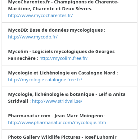
MycoCharentes.fr - Champignons de Charente-
Maritime, Charente et Deux-Sèvres.
:
http://www.mycocharentes.fr/
MycoDB: Base de données mycologiques
:
http://www.mycodb.fr/
Mycolim - Logiciels mycologiques de Georges
Fannechère
:
http://mycolim.free.fr/
Mycologie et Lichénologie en Catalogne Nord
:
http://mycologie.catalogne.free.fr/
Mycologie, lichénologie & botanique - Leif & Anita
Stridvall
:
http://www.stridvall.se/
Pharmanatur.com - Jean-Marc Moingeon
:
http://www.pharmanatur.com/mycologie.htm
Photo Gallery Wildlife Pictures - Josef Lubomir