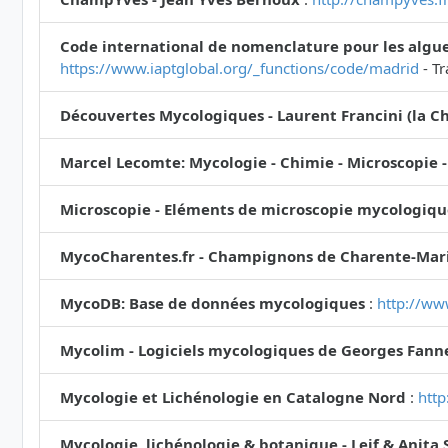
Code international de nomenclature pour les algue
https://www.iaptglobal.org/_functions/code/madrid
- Tr
Découvertes Mycologiques - Laurent Francini (la Ch
Marcel Lecomte: Mycologie - Chimie - Microscopie -
Microscopie - Eléments de microscopie mycologiqu
MycoCharentes.fr - Champignons de Charente-Mari
MycoDB: Base de données mycologiques
:
http://ww
Mycolim - Logiciels mycologiques de Georges Fann
Mycologie et Lichénologie en Catalogne Nord
:
http
Mycologie, lichénologie & botanique - Leif & Anita 