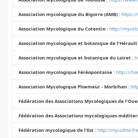
Association mycologique du Bigorre (AMB)
:
https:/
Association Mycologique du Cotentin
:
http://mycolo
Association mycologique et botanique de l'Hérault
Association mycologique et botanique du Loiret
:
h
Association mycologique Féréopontaine
:
http://ch
Association Mycologique Ploemeur - Morbihan
:
htt
Fédération des Associations Mycologiques de l'Oue
Fédération des Associations mycologiques médite
Fédération mycologique de l'Est
:
http://mycofme.fre