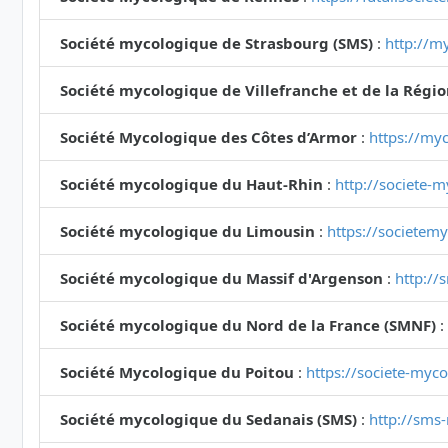
Société mycologique de Strasbourg (SMS)
:
http://my
Société mycologique de Villefranche et de la Régi
Société Mycologique des Côtes d’Armor
:
https://myc
Société mycologique du Haut-Rhin
:
http://societe-
Société mycologique du Limousin
:
https://societem
Société mycologique du Massif d'Argenson
:
http://
Société mycologique du Nord de la France (SMNF)
:
Société Mycologique du Poitou
:
https://societe-myc
Société mycologique du Sedanais (SMS)
:
http://sms