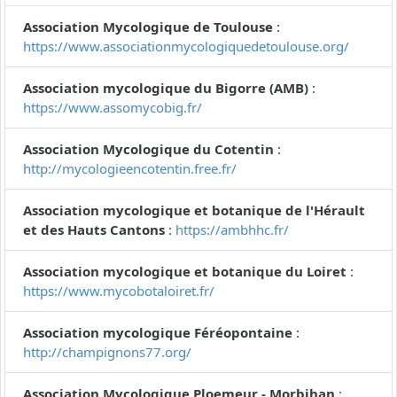
Association Mycologique de Toulouse
:
https://www.associationmycologiquedetoulouse.org/
Association mycologique du Bigorre (AMB)
:
https://www.assomycobig.fr/
Association Mycologique du Cotentin
:
http://mycologieencotentin.free.fr/
Association mycologique et botanique de l'Hérault
et des Hauts Cantons
:
https://ambhhc.fr/
Association mycologique et botanique du Loiret
:
https://www.mycobotaloiret.fr/
Association mycologique Féréopontaine
:
http://champignons77.org/
Association Mycologique Ploemeur - Morbihan
: