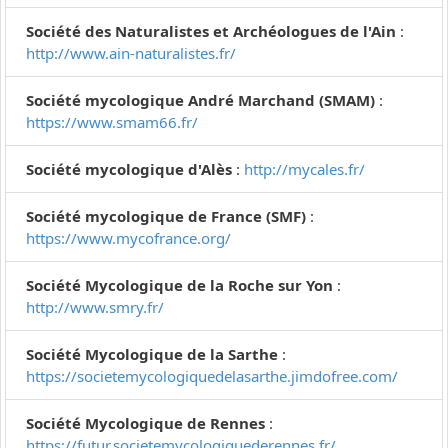
Société des Naturalistes et Archéologues de l'Ain
:
http://www.ain-naturalistes.fr/
Société mycologique André Marchand (SMAM)
:
https://www.smam66.fr/
Société mycologique d'Alès
:
http://mycales.fr/
Société mycologique de France (SMF)
:
https://www.mycofrance.org/
Société Mycologique de la Roche sur Yon
:
http://www.smry.fr/
Société Mycologique de la Sarthe
:
https://societemycologiquedelasarthe.jimdofree.com/
Société Mycologique de Rennes
:
https://futur.societemycologiquederennes.fr/