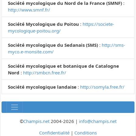
Société mycologique du Nord de la France (SMNF)
:
http://www.smnf.fr/
Société Mycologique du Poitou
:
https://societe-
mycologique-poitou.org/
Société mycologique du Sedanais (SMS)
:
http://sms-
myco.e-monsite.com/
Société mycologique et botanique de Catalogne
Nord
:
http://smbcn.free.fr/
Société mycologique landaise
:
http://somyla.free.fr/
©
Champis.net
2004-2026 |
info@champis.net
Confidentialité
|
Conditions