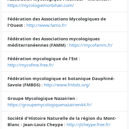
https://mycologiemorbihan.com/
Fédération des Associations Mycologiques de
l'Ouest
:
http://www.famo.fr/
Fédération des Associations mycologiques
méditerranéennes (FAMM)
:
https://mycofamm.fr/
Fédération mycologique de l'Est
:
http://mycofme.free.fr/
Fédération mycologique et botanique Dauphiné-
Savoie (FMBDS)
:
http://www.fmbds.org/
Groupe Mycologique Nazairien
:
https://groupemycologiquenazairien44.fr/
Société d'Histoire Naturelle de la région du Mont-
Blanc - Jean-Louis Cheype
:
http://jlcheype.free.fr/