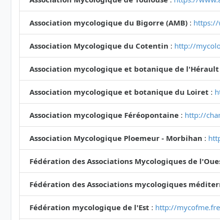
Association mycologique du Bigorre (AMB)
:
https:/
Association Mycologique du Cotentin
:
http://mycolo
Association mycologique et botanique de l'Hérault
Association mycologique et botanique du Loiret
:
h
Association mycologique Féréopontaine
:
http://ch
Association Mycologique Ploemeur - Morbihan
:
htt
Fédération des Associations Mycologiques de l'Oue
Fédération des Associations mycologiques médite
Fédération mycologique de l'Est
:
http://mycofme.fre