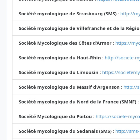
Société mycologique de Strasbourg (SMS)
:
http://my
Société mycologique de Villefranche et de la Régi
Société Mycologique des Côtes d’Armor
:
https://myc
Société mycologique du Haut-Rhin
:
http://societe-
Société mycologique du Limousin
:
https://societem
Société mycologique du Massif d'Argenson
:
http://
Société mycologique du Nord de la France (SMNF)
:
Société Mycologique du Poitou
:
https://societe-myc
Société mycologique du Sedanais (SMS)
:
http://sms