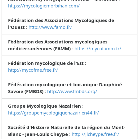
https://mycologiemorbihan.com/
Fédération des Associations Mycologiques de
l'Ouest
:
http://www.famo.fr/
Fédération des Associations mycologiques
méditerranéennes (FAMM)
:
https://mycofamm.fr/
Fédération mycologique de l'Est
:
http://mycofme.free.fr/
Fédération mycologique et botanique Dauphiné-
Savoie (FMBDS)
:
http://www.fmbds.org/
Groupe Mycologique Nazairien
:
https://groupemycologiquenazairien44.fr/
Société d'Histoire Naturelle de la région du Mont-
Blanc - Jean-Louis Cheype
:
http://jlcheype.free.fr/