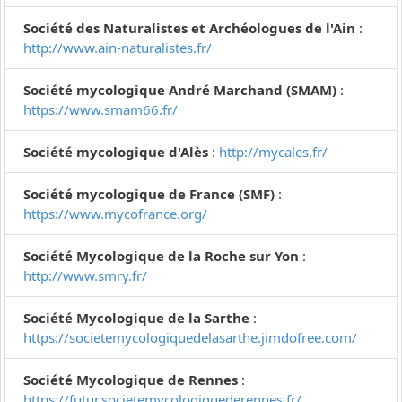
Société des Naturalistes et Archéologues de l'Ain
:
http://www.ain-naturalistes.fr/
Société mycologique André Marchand (SMAM)
:
https://www.smam66.fr/
Société mycologique d'Alès
:
http://mycales.fr/
Société mycologique de France (SMF)
:
https://www.mycofrance.org/
Société Mycologique de la Roche sur Yon
:
http://www.smry.fr/
Société Mycologique de la Sarthe
:
https://societemycologiquedelasarthe.jimdofree.com/
Société Mycologique de Rennes
:
https://futur.societemycologiquederennes.fr/