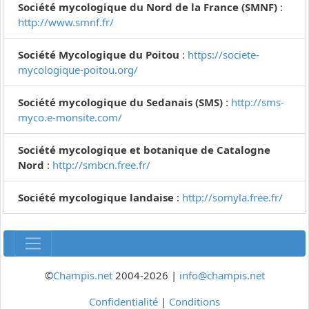
Société mycologique du Nord de la France (SMNF)
:
http://www.smnf.fr/
Société Mycologique du Poitou
:
https://societe-
mycologique-poitou.org/
Société mycologique du Sedanais (SMS)
:
http://sms-
myco.e-monsite.com/
Société mycologique et botanique de Catalogne
Nord
:
http://smbcn.free.fr/
Société mycologique landaise
:
http://somyla.free.fr/
©
Champis.net
2004-2026 |
info@champis.net
Confidentialité
|
Conditions