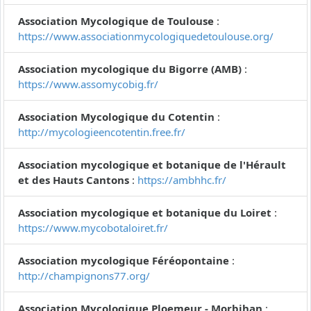
Association Mycologique de Toulouse
:
https://www.associationmycologiquedetoulouse.org/
Association mycologique du Bigorre (AMB)
:
https://www.assomycobig.fr/
Association Mycologique du Cotentin
:
http://mycologieencotentin.free.fr/
Association mycologique et botanique de l'Hérault
et des Hauts Cantons
:
https://ambhhc.fr/
Association mycologique et botanique du Loiret
:
https://www.mycobotaloiret.fr/
Association mycologique Féréopontaine
:
http://champignons77.org/
Association Mycologique Ploemeur - Morbihan
: