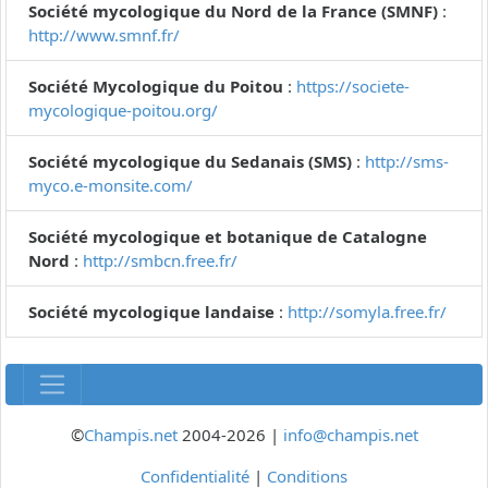
Société mycologique du Nord de la France (SMNF)
:
http://www.smnf.fr/
Société Mycologique du Poitou
:
https://societe-
mycologique-poitou.org/
Société mycologique du Sedanais (SMS)
:
http://sms-
myco.e-monsite.com/
Société mycologique et botanique de Catalogne
Nord
:
http://smbcn.free.fr/
Société mycologique landaise
:
http://somyla.free.fr/
©
Champis.net
2004-2026 |
info@champis.net
Confidentialité
|
Conditions