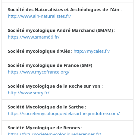
Société des Naturalistes et Archéologues de l'Ain
:
http://www.ain-naturalistes.fr/
Société mycologique André Marchand (SMAM)
:
https://www.smam66.fr/
Société mycologique d'Alès
:
http://mycales.fr/
Société mycologique de France (SMF)
:
https://www.mycofrance.org/
Société Mycologique de la Roche sur Yon
:
http://www.smry.fr/
Société Mycologique de la Sarthe
:
https://societemycologiquedelasarthe.jimdofree.com/
Société Mycologique de Rennes
:
https://futur.societemycologiquederennes.fr/