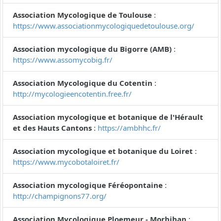
Association Mycologique de Toulouse
:
https://www.associationmycologiquedetoulouse.org/
Association mycologique du Bigorre (AMB)
:
https://www.assomycobig.fr/
Association Mycologique du Cotentin
:
http://mycologieencotentin.free.fr/
Association mycologique et botanique de l'Hérault
et des Hauts Cantons
:
https://ambhhc.fr/
Association mycologique et botanique du Loiret
:
https://www.mycobotaloiret.fr/
Association mycologique Féréopontaine
:
http://champignons77.org/
Association Mycologique Ploemeur - Morbihan
: