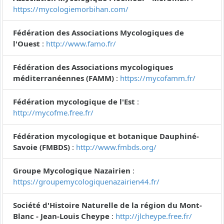
https://mycologiemorbihan.com/
Fédération des Associations Mycologiques de
l'Ouest
:
http://www.famo.fr/
Fédération des Associations mycologiques
méditerranéennes (FAMM)
:
https://mycofamm.fr/
Fédération mycologique de l'Est
:
http://mycofme.free.fr/
Fédération mycologique et botanique Dauphiné-
Savoie (FMBDS)
:
http://www.fmbds.org/
Groupe Mycologique Nazairien
:
https://groupemycologiquenazairien44.fr/
Société d'Histoire Naturelle de la région du Mont-
Blanc - Jean-Louis Cheype
:
http://jlcheype.free.fr/