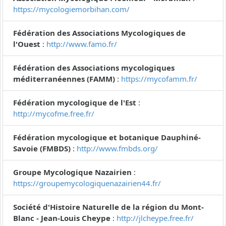
https://mycologiemorbihan.com/
Fédération des Associations Mycologiques de
l'Ouest
:
http://www.famo.fr/
Fédération des Associations mycologiques
méditerranéennes (FAMM)
:
https://mycofamm.fr/
Fédération mycologique de l'Est
:
http://mycofme.free.fr/
Fédération mycologique et botanique Dauphiné-
Savoie (FMBDS)
:
http://www.fmbds.org/
Groupe Mycologique Nazairien
:
https://groupemycologiquenazairien44.fr/
Société d'Histoire Naturelle de la région du Mont-
Blanc - Jean-Louis Cheype
:
http://jlcheype.free.fr/