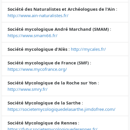
Société des Naturalistes et Archéologues de l'Ain
:
http://www.ain-naturalistes.fr/
Société mycologique André Marchand (SMAM)
:
https://www.smam66.fr/
Société mycologique d'Alès
:
http://mycales.fr/
Société mycologique de France (SMF)
:
https://www.mycofrance.org/
Société Mycologique de la Roche sur Yon
:
http://www.smry.fr/
Société Mycologique de la Sarthe
:
https://societemycologiquedelasarthe.jimdofree.com/
Société Mycologique de Rennes
:
https://futur.societemycologiquederennes.fr/