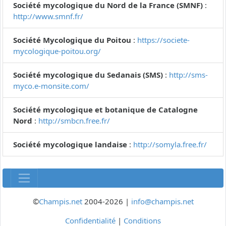
Société mycologique du Nord de la France (SMNF)
:
http://www.smnf.fr/
Société Mycologique du Poitou
:
https://societe-
mycologique-poitou.org/
Société mycologique du Sedanais (SMS)
:
http://sms-
myco.e-monsite.com/
Société mycologique et botanique de Catalogne
Nord
:
http://smbcn.free.fr/
Société mycologique landaise
:
http://somyla.free.fr/
©
Champis.net
2004-2026 |
info@champis.net
Confidentialité
|
Conditions