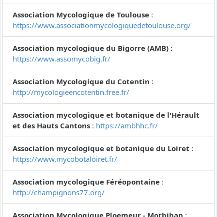
Association Mycologique de Toulouse
:
https://www.associationmycologiquedetoulouse.org/
Association mycologique du Bigorre (AMB)
:
https://www.assomycobig.fr/
Association Mycologique du Cotentin
:
http://mycologieencotentin.free.fr/
Association mycologique et botanique de l'Hérault
et des Hauts Cantons
:
https://ambhhc.fr/
Association mycologique et botanique du Loiret
:
https://www.mycobotaloiret.fr/
Association mycologique Féréopontaine
:
http://champignons77.org/
Association Mycologique Ploemeur - Morbihan
: