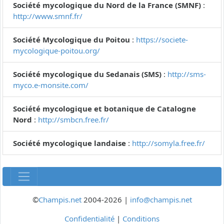
Société mycologique du Nord de la France (SMNF)
:
http://www.smnf.fr/
Société Mycologique du Poitou
:
https://societe-
mycologique-poitou.org/
Société mycologique du Sedanais (SMS)
:
http://sms-
myco.e-monsite.com/
Société mycologique et botanique de Catalogne
Nord
:
http://smbcn.free.fr/
Société mycologique landaise
:
http://somyla.free.fr/
©
Champis.net
2004-2026 |
info@champis.net
Confidentialité
|
Conditions