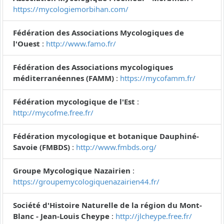
https://mycologiemorbihan.com/
Fédération des Associations Mycologiques de
l'Ouest
:
http://www.famo.fr/
Fédération des Associations mycologiques
méditerranéennes (FAMM)
:
https://mycofamm.fr/
Fédération mycologique de l'Est
:
http://mycofme.free.fr/
Fédération mycologique et botanique Dauphiné-
Savoie (FMBDS)
:
http://www.fmbds.org/
Groupe Mycologique Nazairien
:
https://groupemycologiquenazairien44.fr/
Société d'Histoire Naturelle de la région du Mont-
Blanc - Jean-Louis Cheype
:
http://jlcheype.free.fr/