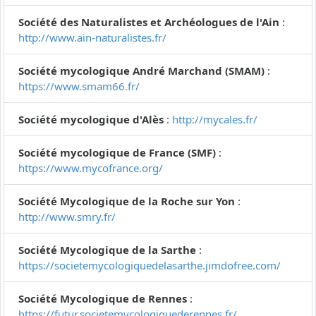
Société des Naturalistes et Archéologues de l'Ain
:
http://www.ain-naturalistes.fr/
Société mycologique André Marchand (SMAM)
:
https://www.smam66.fr/
Société mycologique d'Alès
:
http://mycales.fr/
Société mycologique de France (SMF)
:
https://www.mycofrance.org/
Société Mycologique de la Roche sur Yon
:
http://www.smry.fr/
Société Mycologique de la Sarthe
:
https://societemycologiquedelasarthe.jimdofree.com/
Société Mycologique de Rennes
:
https://futur.societemycologiquederennes.fr/