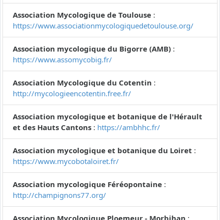
Association Mycologique de Toulouse
:
https://www.associationmycologiquedetoulouse.org/
Association mycologique du Bigorre (AMB)
:
https://www.assomycobig.fr/
Association Mycologique du Cotentin
:
http://mycologieencotentin.free.fr/
Association mycologique et botanique de l'Hérault
et des Hauts Cantons
:
https://ambhhc.fr/
Association mycologique et botanique du Loiret
:
https://www.mycobotaloiret.fr/
Association mycologique Féréopontaine
:
http://champignons77.org/
Association Mycologique Ploemeur - Morbihan
: